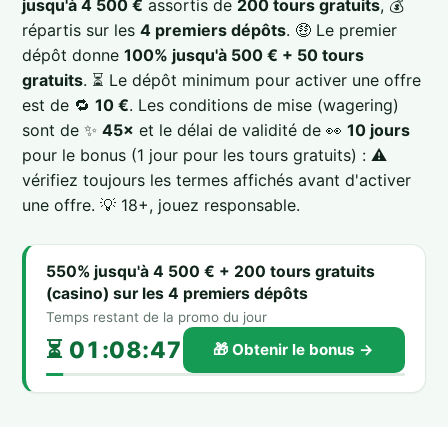
jusqu'à 4 500 €
assortis de
200 tours gratuits
, 💰
répartis sur les
4 premiers dépôts
. 🤑 Le premier
dépôt donne
100% jusqu'à 500 € + 50 tours
gratuits
. ⏳ Le dépôt minimum pour activer une offre
est de 🔁
10 €
. Les conditions de mise (wagering)
sont de ✨
45×
et le délai de validité de 👀
10 jours
pour le bonus (1 jour pour les tours gratuits) : ⚠️
vérifiez toujours les termes affichés avant d'activer
une offre. 💡 18+, jouez responsable.
550% jusqu'à 4 500 € + 200 tours gratuits
(casino) sur les 4 premiers dépôts
Temps restant de la promo du jour
⏳
01:08:47
🎁 Obtenir le bonus →